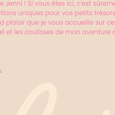
 Jenni ! Si vous êtes ici, c’est sûr
réations uniques pour vos petits trésor
d plaisir que je vous accueille sur c
 et les coulisses de mon aventure a
z.