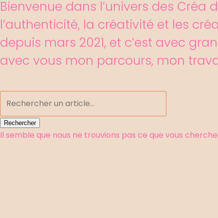
Bienvenue dans l’univers des Créa de
l’authenticité, la créativité et les c
depuis mars 2021, et c’est avec gran
avec vous mon parcours, mon travail
Rechercher
Rechercher
Il semble que nous ne trouvions pas ce que vous cherche