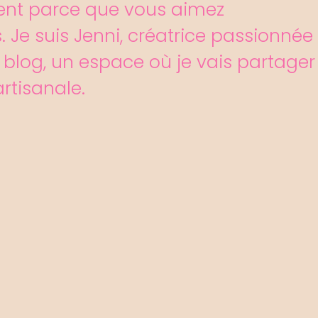
ement parce que vous aimez
s. Je suis Jenni, créatrice passionnée
e blog, un espace où je vais partager
rtisanale.