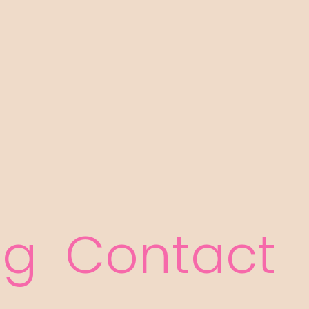
og
Contact