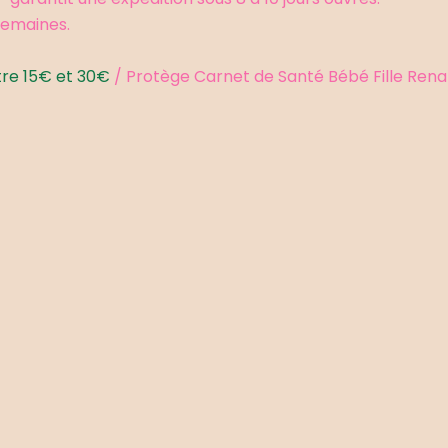
 semaines.
re 15€ et 30€
/ Protège Carnet de Santé Bébé Fille Rena