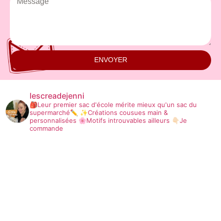
ENVOYER
lescreadejenni
🎒Leur premier sac d'école mérite mieux qu'un sac du
supermarché✏️
✨Créations cousues main &
personnalisées
🌸Motifs introuvables ailleurs
👇🏻Je
commande