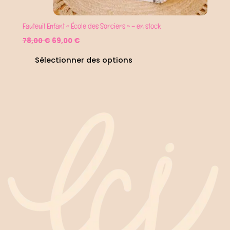
Fauteuil Enfant « École des Sorciers » – en stock
78,00
€
69,00
€
Sélectionner des options