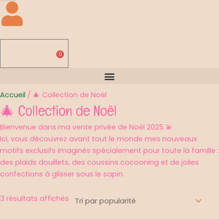
0,00
€
0
Panier
Accueil
/ 🎄 Collection de Noël
🎄 Collection de Noël
Bienvenue dans ma vente privée de Noël 2025 💫
Ici, vous découvrez avant tout le monde mes nouveaux
motifs exclusifs imaginés spécialement pour toute la famille :
des plaids douillets, des coussins cocooning et de jolies
confections à glisser sous le sapin.
3 résultats affichés