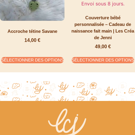
Couverture bébé
personnalisée – Cadeau de
naissance fait main | Les Créa
Accroche tétine Savane
de Jenni
14,00
€
49,00
€
SÉLECTIONNER DES OPTIONS
SÉLECTIONNER DES OPTIONS