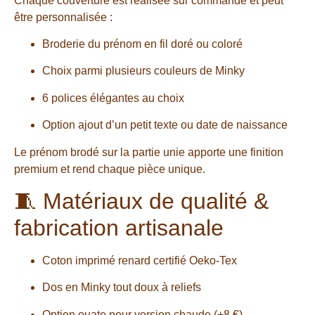
Chaque couverture est réalisée sur commande et peut
être personnalisée :
Broderie du prénom en fil doré ou coloré
Choix parmi plusieurs couleurs de Minky
6 polices élégantes au choix
Option ajout d’un petit texte ou date de naissance
Le prénom brodé sur la partie unie apporte une finition
premium et rend chaque pièce unique.
🧵 Matériaux de qualité &
fabrication artisanale
Coton imprimé renard certifié Oeko-Tex
Dos en Minky tout doux à reliefs
Option ouate pour version chaude (+8 €)