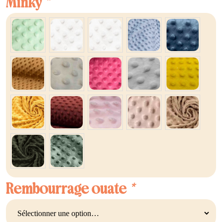
Minky
*
Rembourrage ouate
*