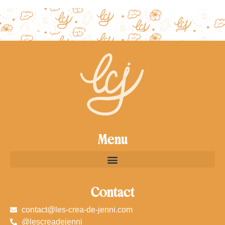
Menu
Contact
contact@les-crea-de-jenni.com
@lescreadejenni