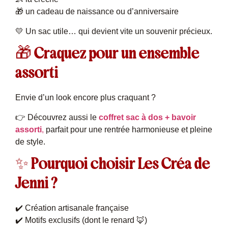
🎁 un cadeau de naissance ou d’anniversaire
💛 Un sac utile… qui devient vite un souvenir précieux.
🎁 Craquez pour un ensemble
assorti
Envie d’un look encore plus craquant ?
👉 Découvrez aussi le
coffret sac à dos + bavoir
assorti
,
parfait pour une rentrée harmonieuse et pleine
de style.
✨ Pourquoi choisir Les Créa de
Jenni ?
✔️ Création artisanale française
✔️ Motifs exclusifs (dont le renard 🦊)