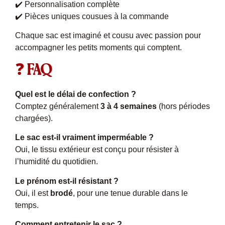
✔️ Personnalisation complète
✔️ Pièces uniques cousues à la commande
Chaque sac est imaginé et cousu avec passion pour
accompagner les petits moments qui comptent.
❓ FAQ
Quel est le délai de confection ?
Comptez généralement
3 à 4 semaines
(hors périodes
chargées).
Le sac est-il vraiment imperméable ?
Oui, le tissu extérieur est conçu pour résister à
l’humidité du quotidien.
Le prénom est-il résistant ?
Oui, il est
brodé
, pour une tenue durable dans le
temps.
Comment entretenir le sac ?