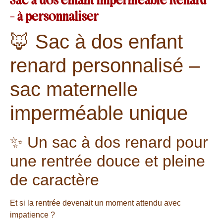
Sac à dos enfant imperméable Renard
– à personnaliser
🦊 Sac à dos enfant
renard personnalisé –
sac maternelle
imperméable unique
✨ Un sac à dos renard pour
une rentrée douce et pleine
de caractère
Et si la rentrée devenait un moment attendu avec
impatience ?