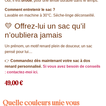
Oui, il est
brodé
, pour une tenue durable dans le temps.
Comment entretenir le sac ?
Lavable en machine à 30°C. Sèche-linge déconseillé.
💛 Offrez-lui un sac qu’il
n’oubliera jamais
Un prénom, un motif renard plein de douceur, un sac
pensé pour lui…
👉
Commandez dès maintenant votre sac à dos
renard personnalisé.
Si vous avez besoin de conseils
: contactez-moi ici.
49,00
€
Quelle couleurs unie vous