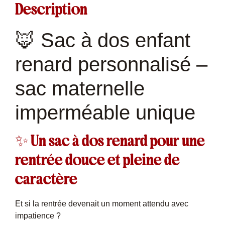
Description
🦊 Sac à dos enfant
renard personnalisé –
sac maternelle
imperméable unique
✨ Un sac à dos renard pour une
rentrée douce et pleine de
caractère
Et si la rentrée devenait un moment attendu avec
impatience ?