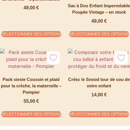
Sac à Dos Enfant Imperméable
49,00
€
Poupée Vintage – en stock
49,00
€
SÉLECTIONNER DES OPTIONS
SÉLECTIONNER DES OPTIONS
Pack sieste Coussin et plaid
Créez le Snood tour de cou de
pour la crèche, la maternelle –
votre enfant
Pompier
14,00
€
55,00
€
SÉLECTIONNER DES OPTIONS
SÉLECTIONNER DES OPTIONS