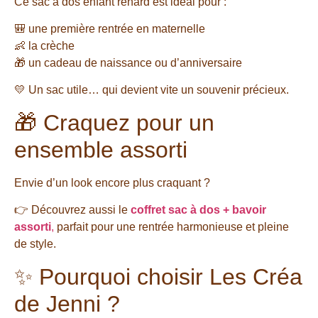
Ce sac à dos enfant renard est idéal pour :
🎒 une première rentrée en maternelle
👶 la crèche
🎁 un cadeau de naissance ou d’anniversaire
💛 Un sac utile… qui devient vite un souvenir précieux.
🎁 Craquez pour un
ensemble assorti
Envie d’un look encore plus craquant ?
👉 Découvrez aussi le
coffret sac à dos + bavoir
assorti
,
parfait pour une rentrée harmonieuse et pleine
de style.
✨ Pourquoi choisir Les Créa
de Jenni ?