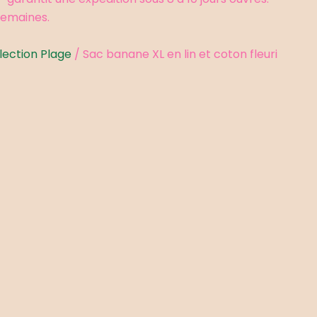
 semaines.
lection Plage
/ Sac banane XL en lin et coton fleuri