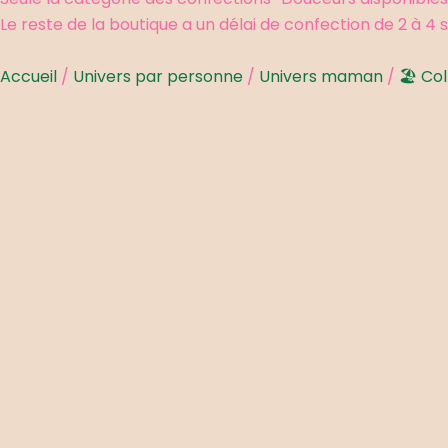
Le reste de la boutique a un délai de confection de 2 à 4
Accueil
/
Univers par personne
/
Univers maman
/
🏖 Col