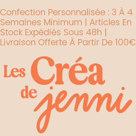
Aller
Confection Personnalisée : 3 À 4
au
contenu
Semaines Minimum | Articles En
Stock Expédiés Sous 48h |
Livraison Offerte À Partir De 100€