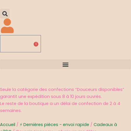
0,00
€
0
Panier
Seule la catégorie des confections “Douceurs disponibles”
garantit une expédition sous 8 à 10 jours ouvrés.
Le reste de la boutique a un délai de confection de 2 à 4
semaines.
Accueil
/
⚡ Dernières pièces - envoi rapide
/
Cadeaux à