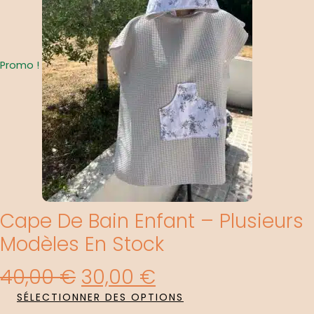
Était :
Est :
40,00 €.
30,00 €.
Promo !
Cape De Bain Enfant – Plusieurs
Modèles En Stock
40,00
€
30,00
€
SÉLECTIONNER DES OPTIONS