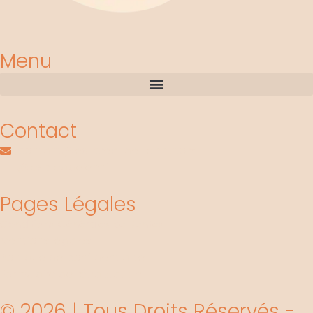
Menu
Contact
contact@les-crea-de-jenni.com
@lescreadejenni
Pages Légales
Conditions Générales de Ventes
Mentions légales
Politique de confidentialité
Formulaire de rétractation
© 2026 | Tous Droits Réservés -