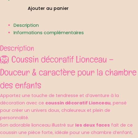
Lionceau
Ajouter au panier
-
plusieurs
Description
modèles
Informations complémentaires
Description
🦁 Coussin décoratif Lionceau –
Douceur & caractère pour la chambre
des enfants
Apportez une touche de tendresse et d’aventure à la
décoration avec ce
coussin décoratif Lionceau
, pensé
pour créer un univers doux, chaleureux et plein de
personnalité.
Son adorable lionceau illustré sur
les deux faces
fait de ce
coussin une pièce forte, idéale pour une chambre d’enfant,