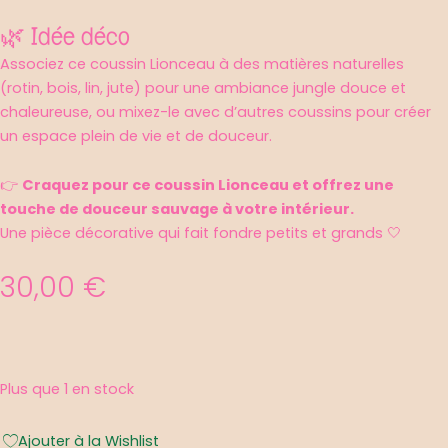
🌿 Idée déco
Associez ce coussin Lionceau à des matières naturelles
(rotin, bois, lin, jute) pour une ambiance jungle douce et
chaleureuse, ou mixez-le avec d’autres coussins pour créer
un espace plein de vie et de douceur.
👉
Craquez pour ce coussin Lionceau et offrez une
touche de douceur sauvage à votre intérieur.
Une pièce décorative qui fait fondre petits et grands 🤍
30,00
€
quantité
Plus que 1 en stock
de
Coussin
Ajouter à la Wishlist