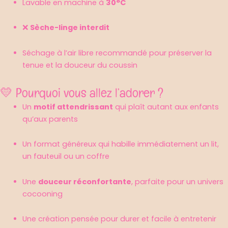
Lavable en machine à
30°C
❌
Sèche-linge interdit
Séchage à l’air libre recommandé pour préserver la
tenue et la douceur du coussin
💛 Pourquoi vous allez l’adorer ?
Un
motif attendrissant
qui plaît autant aux enfants
qu’aux parents
Un format généreux qui habille immédiatement un lit,
un fauteuil ou un coffre
Une
douceur réconfortante
, parfaite pour un univers
cocooning
Une création pensée pour durer et facile à entretenir