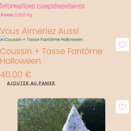
Informations complémentaires
Poids
0,800 kg
Vous Aimeriez Aussi
Coussin + Tasse Fantôme
Halloween
40,00
€
AJOUTER AU PANIER
Le
Le
Prix
Prix
Initial
Actuel