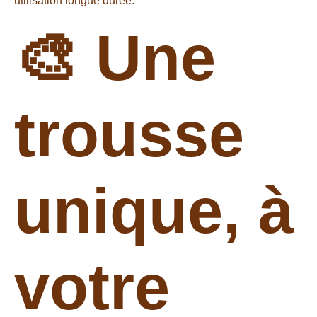
utilisation longue durée.
🎨 Une
trousse
unique, à
votre