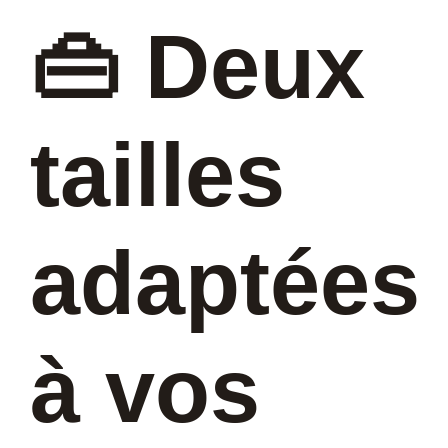
👜 Deux
tailles
adaptées
à vos