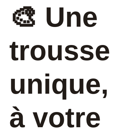
🎨 Une
trousse
unique,
à votre