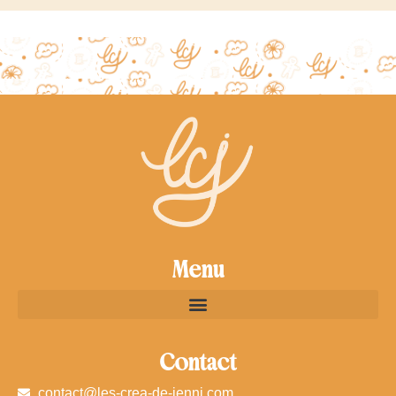
Menu
Contact
contact@les-crea-de-jenni.com