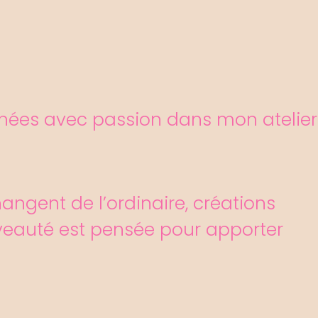
ginées avec passion dans mon atelier
ngent de l’ordinaire, créations
veauté est pensée pour apporter