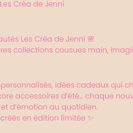
es Créa de Jenni
utés Les Créa de Jenni 🌸
ières collections cousues main, ima
personnalisés, idées cadeaux qui cha
core accessoires d’été… chaque nou
 et d’émotion au quotidien.
 créés en édition limitée ✨