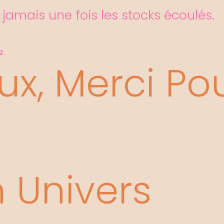
 jamais une fois les stocks écoulés.
z.
ux, Merci Po
 Univers