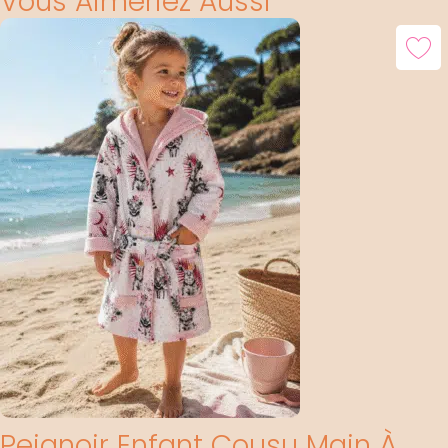
Vous Aimeriez Aussi
Peignoir Enfant Cousu Main À