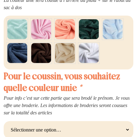
La couleur unie sera cousue a l’arrière du plaid + sur le rabat du
sac à dos
Pour le coussin, vous souhaitez
quelle couleur unie
*
Pour info c’est sur cette partie que sera brodé le prénom. Je vous
offre une broderie. Les informations de broderies seront cousues
sur la totalité des articles