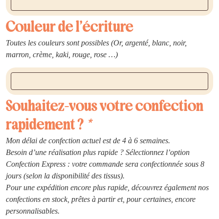
Couleur de l’écriture
Toutes les couleurs sont possibles (Or, argenté, blanc, noir,
marron, crème, kaki, rouge, rose …)
Souhaitez-vous votre confection
rapidement ?
*
Mon délai de confection actuel est de 4 à 6 semaines.
Besoin d’une réalisation plus rapide ? Sélectionnez l’option
Confection Express : votre commande sera confectionnée sous 8
jours (selon la disponibilité des tissus).
Pour une expédition encore plus rapide, découvrez également nos
confections en stock, prêtes à partir et, pour certaines, encore
personnalisables.