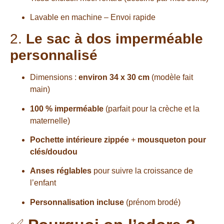
Lavable en machine – Envoi rapide
2.
Le sac à dos imperméable
personnalisé
Dimensions :
environ 34 x 30 cm
(modèle fait
main)
100 % imperméable
(parfait pour la crèche et la
maternelle)
Pochette intérieure zippée
+
mousqueton pour
clés/doudou
Anses réglables
pour suivre la croissance de
l’enfant
Personnalisation incluse
(prénom brodé)