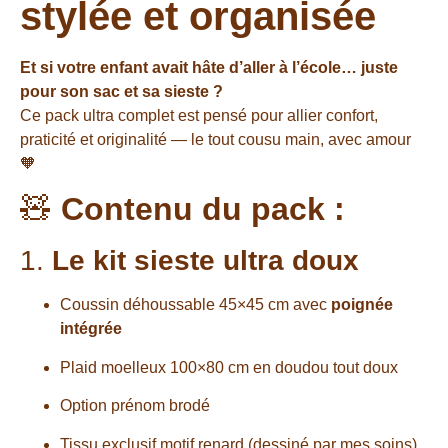
stylée et organisée
Et si votre enfant avait hâte d’aller à l’école… juste
pour son sac et sa sieste ?
Ce pack ultra complet est pensé pour allier confort,
praticité et originalité — le tout cousu main, avec amour
🧡
🧸
Contenu du pack :
1.
Le kit sieste ultra doux
Coussin déhoussable 45×45 cm avec
poignée
intégrée
Plaid moelleux 100×80 cm en doudou tout doux
Option prénom brodé
Tissu exclusif motif renard (dessiné par mes soins)