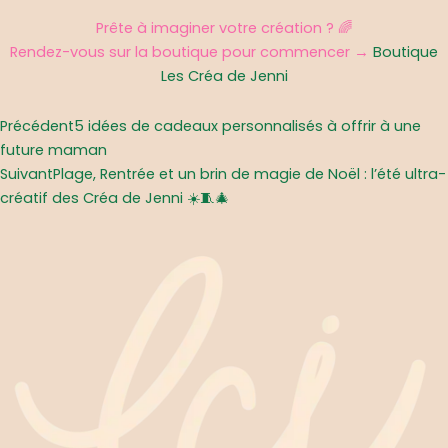
Prête à imaginer votre création ? 🌈
Rendez-vous sur la boutique pour commencer →
Boutique
Les Créa de Jenni
Précédent
Suivant
Précédent
5 idées de cadeaux personnalisés à offrir à une
future maman
Suivant
Plage, Rentrée et un brin de magie de Noël : l’été ultra-
créatif des Créa de Jenni ☀️🧵🎄