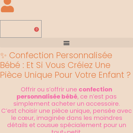
0,00
€
0
Panier
✨ Confection Personnalisée
Bébé : Et Si Vous Créiez Une
Pièce Unique Pour Votre Enfant ?
Offrir ou s’offrir une
confection
personnalisée bébé
, ce n’est pas
simplement acheter un accessoire.
C’est choisir une pièce unique, pensée avec
le cœur, imaginée dans les moindres
détails et cousue spécialement pour un
tout-petit.