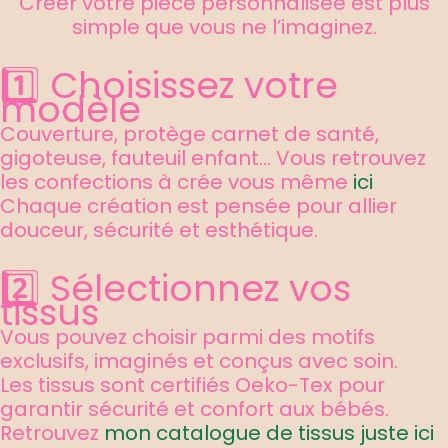
Créer votre pièce personnalisée est plus
simple que vous ne l’imaginez.
1️⃣ Choisissez votre
modèle
Couverture, protège carnet de santé,
gigoteuse, fauteuil enfant… Vous retrouvez
les confections à crée vous même
ici
Chaque création est pensée pour allier
douceur, sécurité et esthétique.
2️⃣ Sélectionnez vos
tissus
Vous pouvez choisir parmi des motifs
exclusifs, imaginés et conçus avec soin.
Les tissus sont certifiés Oeko-Tex pour
garantir sécurité et confort aux bébés.
Retrouvez
mon catalogue de tissus juste ici