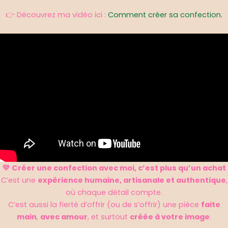
👉 Découvrez ma vidéo ici :
Comment créer sa confection.
💛 Créer une confection avec moi, c’est plus qu’un achat
C’est une
expérience humaine, artisanale et authentique
,
où chaque détail compte.
C’est aussi la fierté d’offrir (ou de s’offrir) une pièce
faite
main
,
avec amour
, et surtout
créée à votre image
.