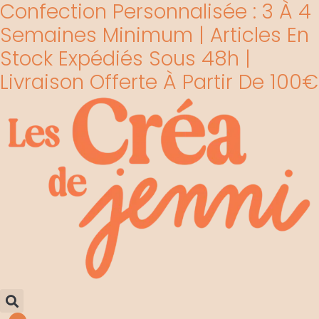
Confection Personnalisée : 3 À 4
Aller
au
Semaines Minimum | Articles En
contenu
Stock Expédiés Sous 48h |
Livraison Offerte À Partir De 100€