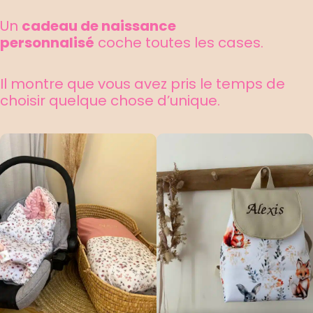
Un
cadeau de naissance
personnalisé
coche toutes les cases.
Il montre que vous avez pris le temps de
choisir quelque chose d’unique.