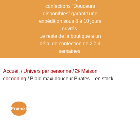
confections “Douceurs
disponibles” garantit une
expédition sous 8 à 10 jours
ouvrés.
Le reste de la boutique a un
délai de confection de 2 à 4
semaines.
Accueil
/
Univers par personne
/
🧸 Maison
cocooning
/ Plaid maxi douceur Pirates – en stock
Promo !