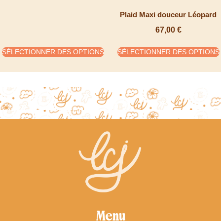
Plaid Maxi douceur Léopard
67,00
€
SÉLECTIONNER DES OPTIONS
SÉLECTIONNER DES OPTIONS
Menu