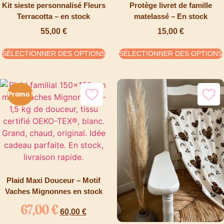
Kit sieste personnalisé Fleurs
Protège livret de famille
Terracotta – en stock
matelassé – En stock
55,00
€
15,00
€
SÉLECTIONNER DES OPTIONS
SÉLECTIONNER DES OPTIONS
Promo !
Plaid Maxi Douceur – Motif
Vaches Mignonnes en stock
67,00
€
60,00
€