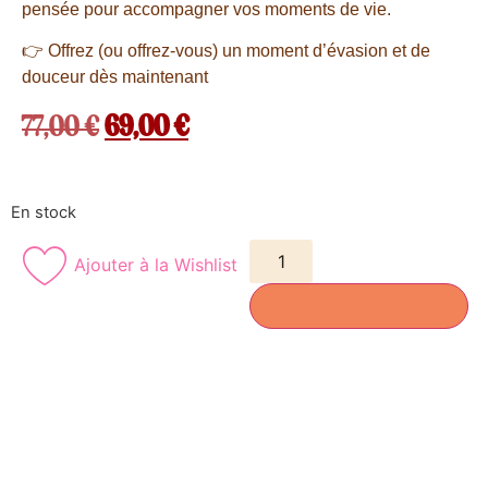
pensée pour accompagner vos moments de vie.
👉 Offrez (ou offrez-vous) un moment d’évasion et de
douceur dès maintenant
77,00
€
69,00
€
En stock
Ajouter à la Wishlist
AJOUTER AU PANIER