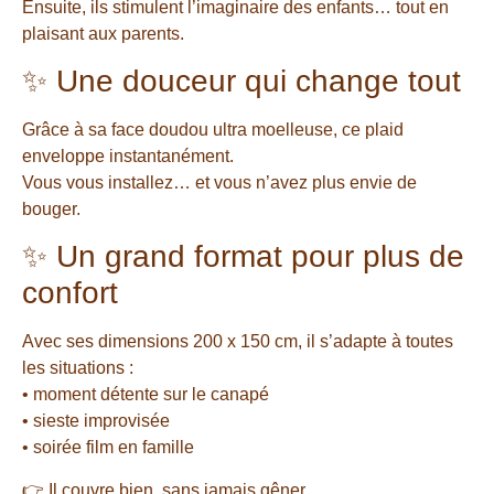
Ensuite, ils stimulent l’imaginaire des enfants… tout en
plaisant aux parents.
✨ Une douceur qui change tout
Grâce à sa face doudou ultra moelleuse, ce plaid
enveloppe instantanément.
Vous vous installez… et vous n’avez plus envie de
bouger.
✨ Un grand format pour plus de
confort
Avec ses dimensions 200 x 150 cm, il s’adapte à toutes
les situations :
• moment détente sur le canapé
• sieste improvisée
• soirée film en famille
👉 Il couvre bien, sans jamais gêner.