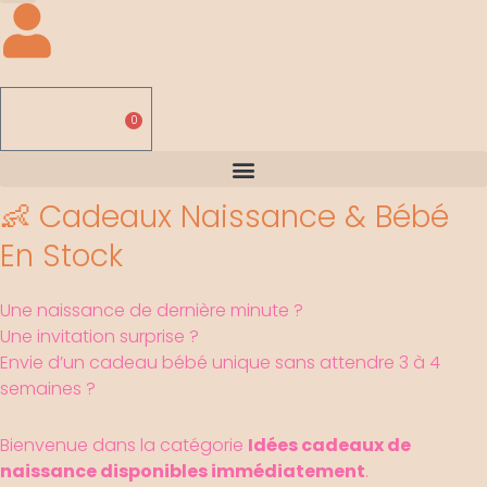
0,00
€
0
Panier
👶 Cadeaux Naissance & Bébé
En Stock
Une naissance de dernière minute ?
Une invitation surprise ?
Envie d’un cadeau bébé unique sans attendre 3 à 4
semaines ?
Bienvenue dans la catégorie
Idées cadeaux de
naissance disponibles immédiatement
.