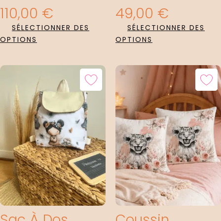
110,00
€
49,00
€
SÉLECTIONNER DES
SÉLECTIONNER DES
OPTIONS
OPTIONS
Sac À Dos
Coussin