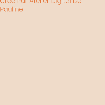
Crée Par Atelier Digital De
Pauline