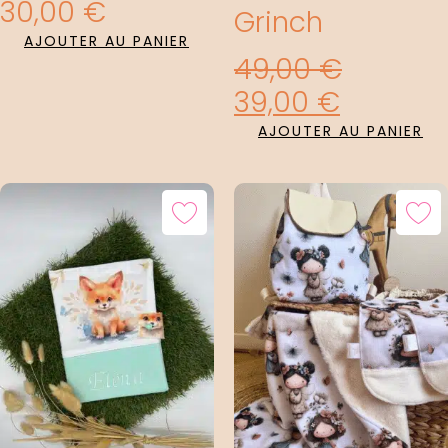
30,00
€
Grinch
AJOUTER AU PANIER
49,00
€
39,00
€
AJOUTER AU PANIER