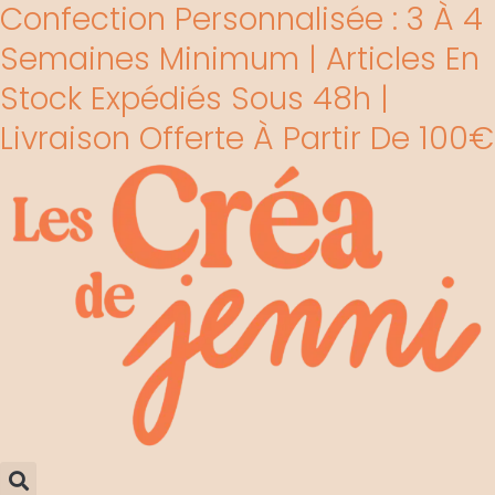
Confection Personnalisée : 3 À 4
Aller
au
Semaines Minimum | Articles En
contenu
Stock Expédiés Sous 48h |
Livraison Offerte À Partir De 100€