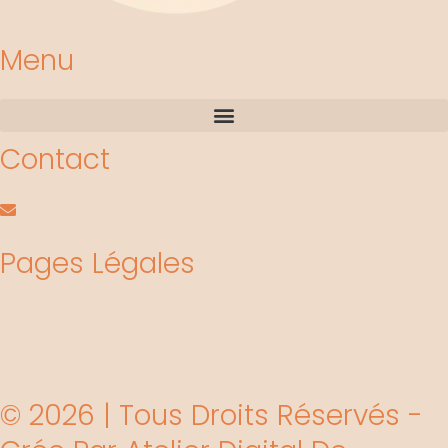
Menu
Contact
contact@les-crea-de-jenni.com
@lescreadejenni
Pages Légales
Conditions Générales de Ventes
Mentions légales
Politique de confidentialité
Formulaire de rétractation
© 2026 | Tous Droits Réservés -